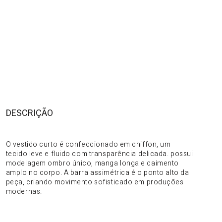
DESCRIÇÃO
DO PRODUTO
O vestido curto é confeccionado em chiffon, um
tecido leve e fluido com transparência delicada. possui
modelagem ombro único, manga longa e caimento
amplo no corpo. A barra assimétrica é o ponto alto da
peça, criando movimento sofisticado em produções
modernas.