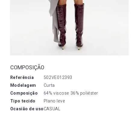
COMPOSIÇÃO
referência
502VE012393
modelagem
Curta
composição
64% viscose 36% poliéster
tipo tecido
Plano leve
ocasião de uso
CASUAL