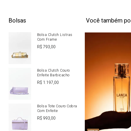
Bolsas
Você também po
Bolsa Clutch Listras
Com Frame
R$
793
,
00
Bolsa Clutch Couro
Enfeite Barbicacho
R$
1
.
197
,
00
Bolsa Tote Couro Cobra
Com Enfeite
R$
993
,
00
U