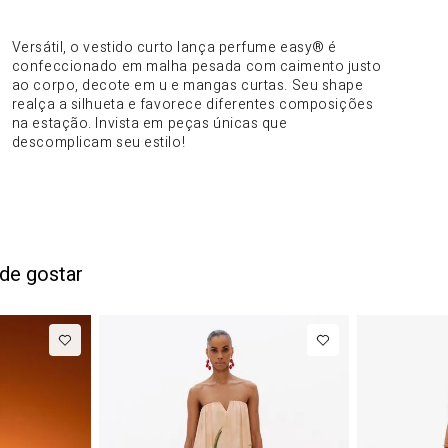
DO PRODUTO
Versátil, o vestido curto lança perfume easy® é
confeccionado em malha pesada com caimento justo
ao corpo, decote em u e mangas curtas. Seu shape
realça a silhueta e favorece diferentes composições
na estação. Invista em peças únicas que
descomplicam seu estilo!
de gostar