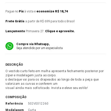
Pague no
Pix
à vista e
economize R$ 18,74
Frete Grátis
a partir de R$ 699 para todo o Brasil
Lançamento
Primavera 27.
Clique e aproveite.
Compre via Whatsapp,
Seja atendido por um especialista
DESCRIÇÃO DO PRODUTO
O vestido curto feito em malha apresenta fechamento posterior por
zíper e modelagem justa ao corpo.
o destaque vai para os drapeados ao longo de toda a peça que
valorizam as curvas e conferem um
visual ainda mais sofisticado. Invista e eleve seu estilo!
COMPOSIÇÃO
referência
502VE012260
modelagem
Curta