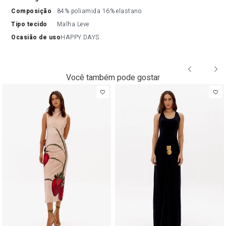
composição
84% poliamida 16% elastano
tipo tecido
Malha Leve
ocasião de uso
HAPPY DAYS
Você também pode gostar