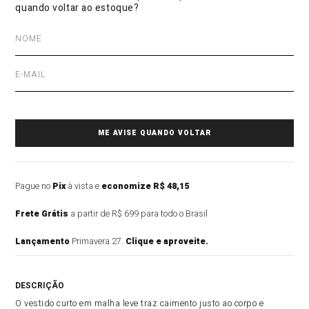
Pague no
Pix
à vista e
economize R$ 48,15
Frete Grátis
a partir de R$ 699 para todo o Brasil
Lançamento
Primavera 27.
Clique e aproveite.
DESCRIÇÃO DO PRODUTO
O vestido curto em malha leve traz caimento justo ao corpo e