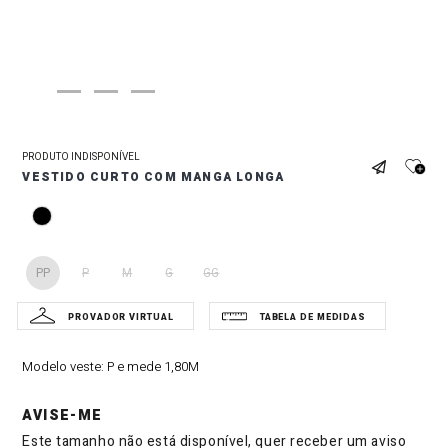
PRODUTO INDISPONÍVEL
VESTIDO CURTO COM MANGA LONGA
PP
P
M
G
GG
Modelo veste:
P e mede 1,80M