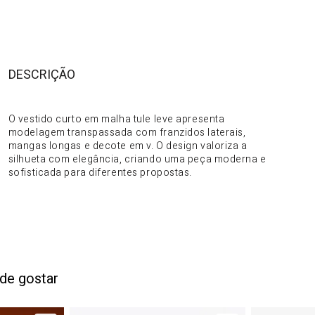
DESCRIÇÃO
DO PRODUTO
O vestido curto em malha tule leve apresenta
modelagem transpassada com franzidos laterais,
mangas longas e decote em v. O design valoriza a
silhueta com elegância, criando uma peça moderna e
sofisticada para diferentes propostas.
de gostar