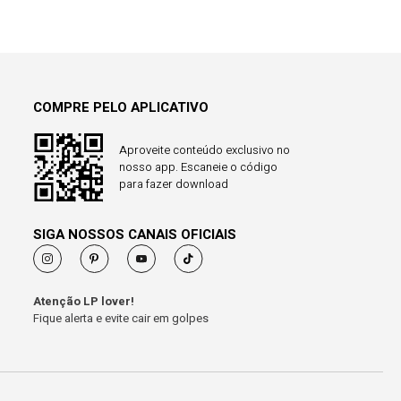
COMPRE PELO APLICATIVO
Aproveite conteúdo exclusivo no
nosso app. Escaneie o código
para fazer download
SIGA NOSSOS CANAIS OFICIAIS
Atenção LP lover!
Fique alerta e evite cair em golpes