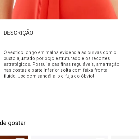
DESCRIÇÃO
DO PRODUTO
O vestido longo em malha evidencia as curvas com o
busto ajustado por bojo estruturado e os recortes
estratégicos. Possui alças finas reguláveis, amarração
nas costas e parte inferior solta com faixa frontal
fluida. Use com sandália lp e fuja do óbvio!
de gostar