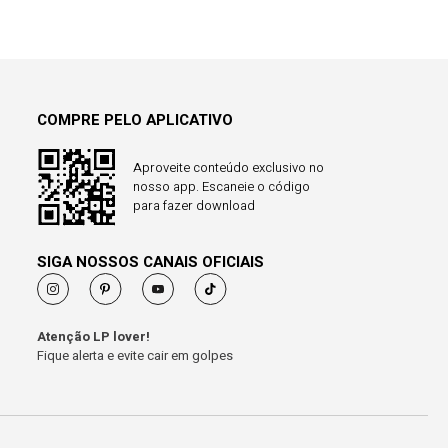
COMPRE PELO APLICATIVO
Aproveite conteúdo exclusivo no
nosso app. Escaneie o código
para fazer download
SIGA NOSSOS CANAIS OFICIAIS
Atenção LP lover!
Fique alerta e evite cair em golpes