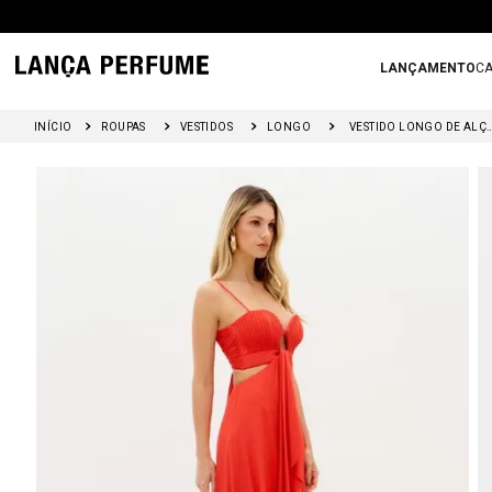
LANÇAMENTO
CA
ROUPAS
VESTIDOS
LONGO
VESTIDO LONGO DE ALÇAS CO