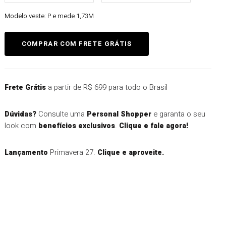
Modelo veste:
P e mede 1,73M
a partir de R$ 699 para todo o Brasil
Frete Grátis
Consulte uma
e garanta o seu
Dúvidas?
Personal Shopper
look com
.
benefícios exclusivos
Clique e fale agora!
Primavera 27.
Lançamento
Clique e aproveite.