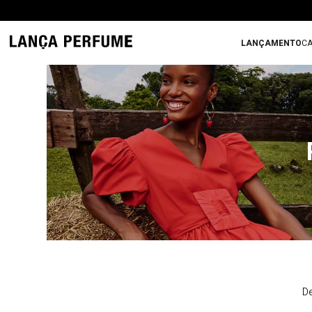
LANÇAMENTO
CA
De