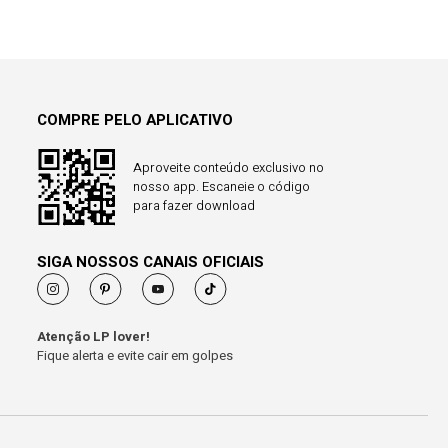
COMPRE PELO APLICATIVO
Aproveite conteúdo exclusivo no
nosso app. Escaneie o código
para fazer download
SIGA NOSSOS CANAIS OFICIAIS
Atenção LP lover!
Fique alerta e evite cair em golpes