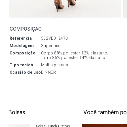
COMPOSIÇÃO
referência
502VE012470
modelagem
Super midi
composição
Corpo 88% poliéster 12% elastano; 
forro 86% poliéster 14% elastano
tipo tecido
Malha pesada
ocasião de uso
DINNER
Bolsas
Você também po
Bolsa Clutch Listras