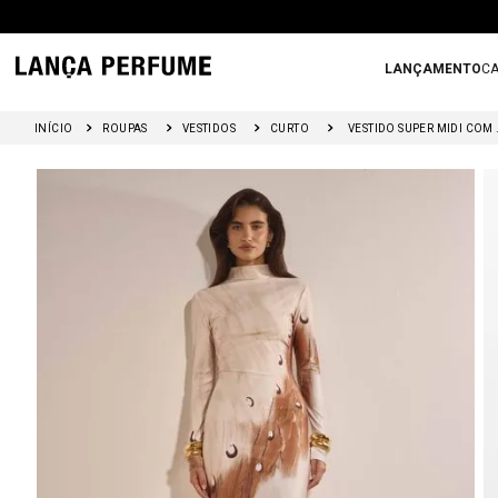
LANÇAMENTO
CA
ROUPAS
VESTIDOS
CURTO
VESTIDO S