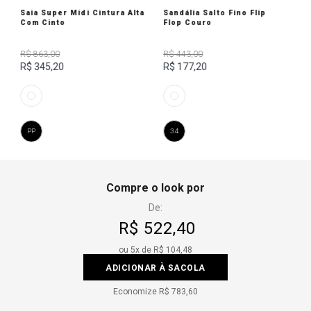
Saia Super Midi Cintura Alta
Sandália Salto Fino Flip
Com Cinto
Flop Couro
R$ 863,00
R$ 443,00
R$ 345,20
R$ 177,20
PP
34
Compre o look por
De:
R$ 522,40
ou
5
x de
R$ 104,48
ADICIONAR À SACOLA
Economize
R$ 783,60