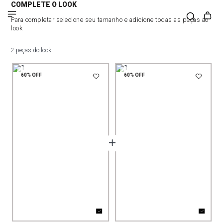
COMPLETE O LOOK
Para completar selecione seu tamanho e adicione todas as peças ao
look
2 peças do look
60%
OFF
60%
OFF