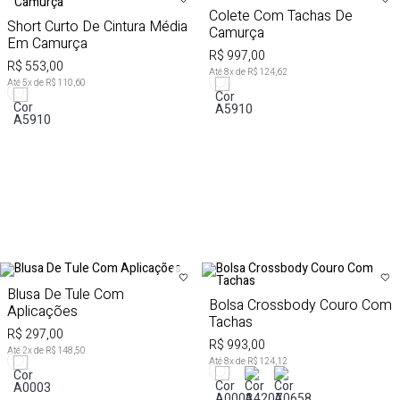
Colete Com Tachas De
Short Curto De Cintura Média
Camurça
Em Camurça
R$ 997,00
R$ 553,00
Até
8
x de
R$ 124,62
Até
5
x de
R$ 110,60
Blusa De Tule Com
Bolsa Crossbody Couro Com
Aplicações
Tachas
R$ 297,00
R$ 993,00
Até
2
x de
R$ 148,50
Até
8
x de
R$ 124,12