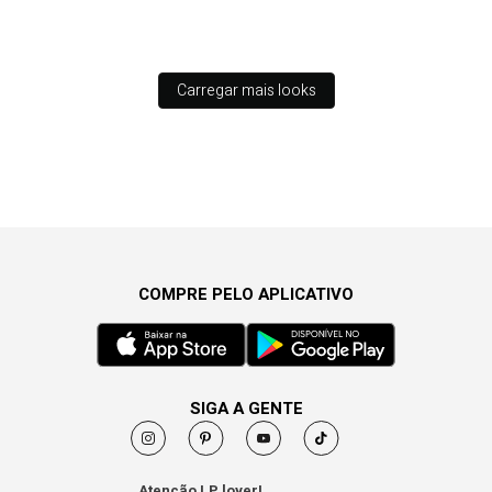
Carregar mais looks
COMPRE PELO APLICATIVO
SIGA A GENTE
Atenção LP lover!