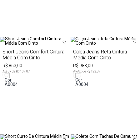
Short Jeans Comfort Cintura
Calça Jeans Reta Cintura
Média Com Cinto
Média Com Cinto
R$ 863,00
R$ 983,00
Até
8
x de
R$ 107,87
Até
8
x de
R$ 122,87