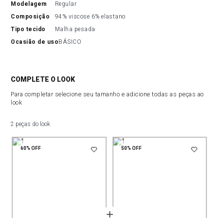
modelagem
Regular
composição
94% viscose 6% elastano
tipo tecido
Malha pesada
ocasião de uso
BÁSICO
COMPLETE O LOOK
Para completar selecione seu tamanho e adicione todas as peças ao
look
2 peças do look
60%
OFF
50%
OFF