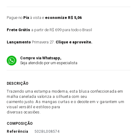
Pague no
Pix
à vista e
economize R$ 5,06
Frete Grátis
a partir de R$ 699 para todo o Brasil
Lançamento
Primavera 27.
Clique e aproveite.
Compre via Whatsapp,
Seja atendido por um especialista
DESCRIÇÃO DO PRODUTO
Trazendo uma estampa moderna, esta blusa confeccionada em
malha canelada valoriza a silhueta com seu
caimento justo. As mangas curtas e o decote em v garantem um
visual versátil e estiloso para
diversas ocasiões.
COMPOSIÇÃO
referência
502BL008574