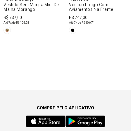
Vestido Sem Manga Midi De
Vestido Longo Com
Malha Morango
Aviamentos Na Frente
R$ 737,00
R$ 747,00
Até
7
x de
R$ 105,28
Até
7
x de
R$ 106,71
COMPRE PELO APLICATIVO