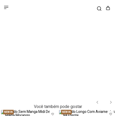
Você também pode gostar
NEW IN
NEW IN