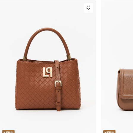
U
NEW IN
NEW IN