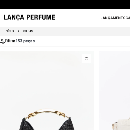
LANÇAMENTO
CA
BOLSAS
Filtrar
153
peças