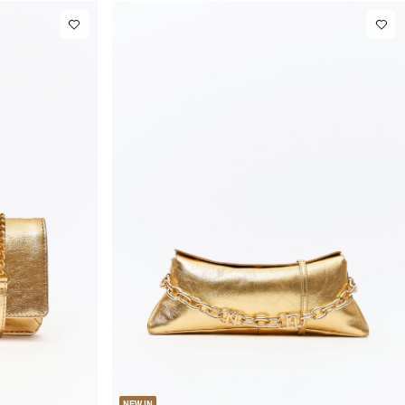
U
NEW IN