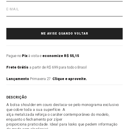
Pague no
Pix
à vista e
economize R$ 55,15
Frete Grátis
a partir de R$ 699 para todo o Brasil
Lançamento
Primavera 27.
Clique e aproveite.
DESCRIÇÃO DO PRODUTO
A bolsa shoulder em couro destaca-se pelo monograma exclusivo
que cobre toda a sua superfície. A
alça metalizada reforça o caráter contemporâneo do modelo,
enquanto o fechamento por zíper
proporciona praticidade. Ideal para looks que pedem informação