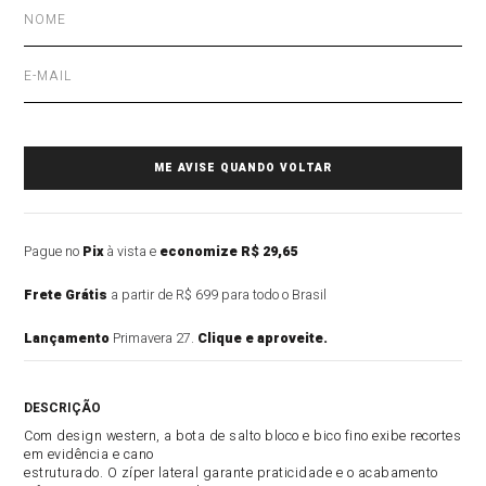
Pague no
Pix
à vista e
economize R$ 29,65
Frete Grátis
a partir de R$ 699 para todo o Brasil
Lançamento
Primavera 27.
Clique e aproveite.
DESCRIÇÃO DO PRODUTO
Com design western, a bota de salto bloco e bico fino exibe recortes
em evidência e cano
estruturado. O zíper lateral garante praticidade e o acabamento