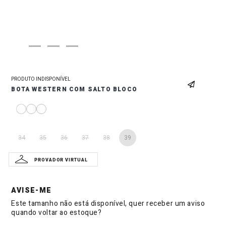
PRODUTO INDISPONÍVEL
BOTA WESTERN COM SALTO BLOCO
34
35
36
37
38
39