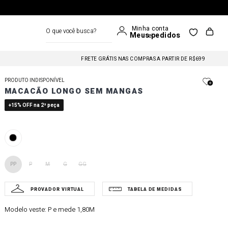
O que você busca?
FRETE GRÁTIS NAS COMPRAS A PARTIR DE R$699
FRETE GRÁTIS NAS COMPRAS A PARTIR DE R$699
PRODUTO INDISPONÍVEL
MACACÃO LONGO SEM MANGAS
FRETE GRÁTIS NAS COMPRAS A PARTIR DE R$699
+15% OFF na 2ª peça
PP
P
M
G
GG
Modelo veste:
P e mede 1,80M