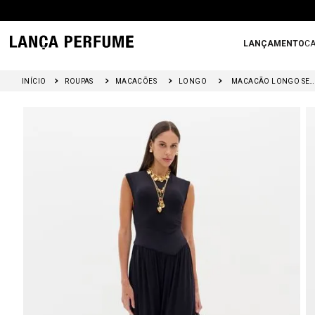
LANÇAMENTO
CA
ROUPAS
MACACÕES
LONGO
MACACÃO LONGO SEM MANGAS