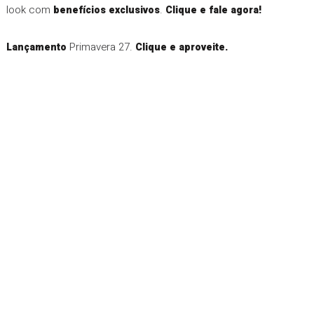
look com
.
benefícios exclusivos
Clique e fale agora!
Primavera 27.
Lançamento
Clique e aproveite.