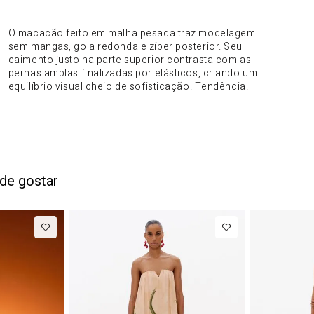
DO PRODUTO
O macacão feito em malha pesada traz modelagem
sem mangas, gola redonda e zíper posterior. Seu
caimento justo na parte superior contrasta com as
pernas amplas finalizadas por elásticos, criando um
equilíbrio visual cheio de sofisticação. Tendência!
de gostar