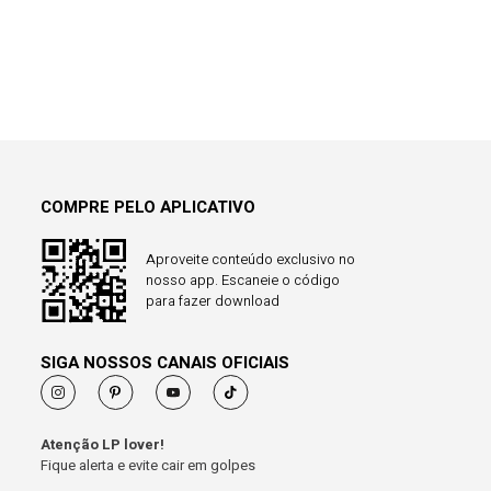
COMPRE PELO APLICATIVO
Aproveite conteúdo exclusivo no
nosso app. Escaneie o código
para fazer download
SIGA NOSSOS CANAIS OFICIAIS
Atenção LP lover!
Fique alerta e evite cair em golpes