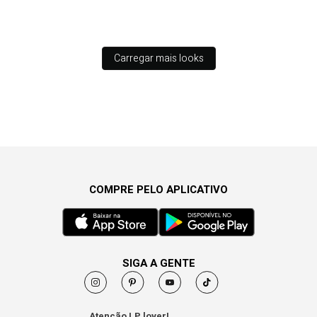
Carregar mais looks
COMPRE PELO APLICATIVO
SIGA A GENTE
Atenção LP lover!