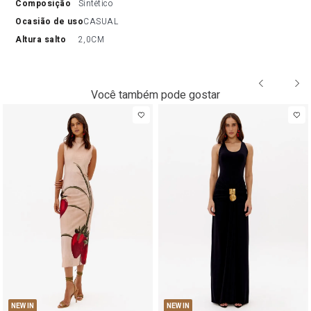
composição
Sintético
ocasião de uso
CASUAL
altura salto
2,0CM
Você também pode gostar
NEW IN
NEW IN