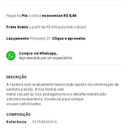
Pague no
Pix
à vista e
economize R$ 8,86
Frete Grátis
a partir de R$ 699 para todo o Brasil
Lançamento
Primavera 27.
Clique e aproveite.
Compre via Whatsapp,
Seja atendido por um especialista
DESCRIÇÃO DO PRODUTO
A rasteira com acabamento texturizado aposta na combinação de
conforto e estilo. A tira frontal com
metal vazado lp traz protagonismo e o detalhe metalizado
adiciona exuberância. Essencial para compor
visuais sofisticados.
COMPOSIÇÃO
referência
537RA000676