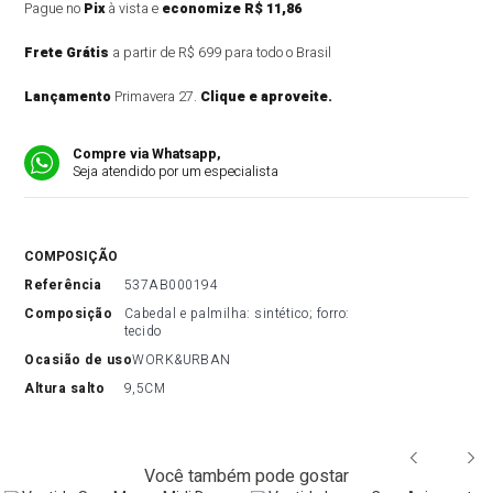
Pague no
Pix
à vista e
economize R$ 11,86
Frete Grátis
a partir de R$ 699 para todo o Brasil
Lançamento
Primavera 27.
Clique e aproveite.
Compre via Whatsapp,
Seja atendido por um especialista
COMPOSIÇÃO
referência
537AB000194
composição
Cabedal e palmilha: sintético; forro: 
tecido
ocasião de uso
WORK&URBAN
altura salto
9,5CM
Você também pode gostar