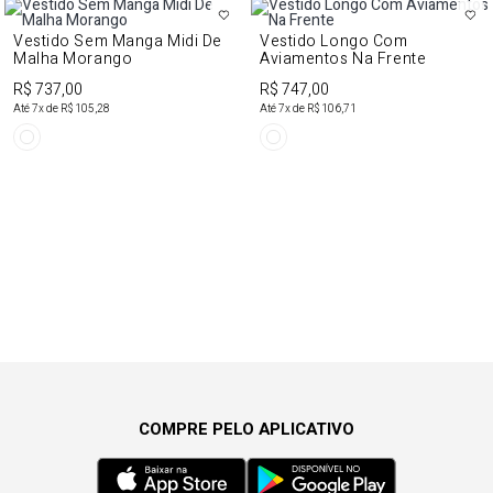
Vestido Sem Manga Midi De
Vestido Longo Com
Malha Morango
Aviamentos Na Frente
R$ 737,00
R$ 747,00
Até
7
x de
R$ 105,28
Até
7
x de
R$ 106,71
COMPRE PELO APLICATIVO