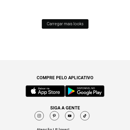
Carregar mais looks
COMPRE PELO APLICATIVO
SIGA A GENTE
Atenção LP lover!