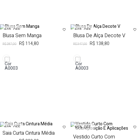
60%
OFF
60%
OFF
Blusa Sem Manga
Blusa De Alça Decote V
R$ 114,80
R$ 138,80
R$ 287,00
R$ 347,00
60%
OFF
65%
OFF
Saia Curta Cintura Média
Vestido Curto Com