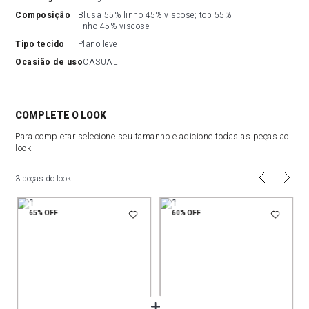
composição
Blusa 55% linho 45% viscose; top 55% 
linho 45% viscose
tipo tecido
Plano leve
ocasião de uso
CASUAL
COMPLETE O LOOK
Para completar selecione seu tamanho e adicione todas as peças ao
look
3 peças do look
65%
OFF
60%
OFF