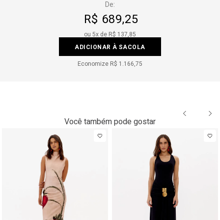
De:
R$ 689,25
ou
5
x de
R$ 137,85
ADICIONAR À SACOLA
Economize
R$ 1.166,75
Você também pode gostar