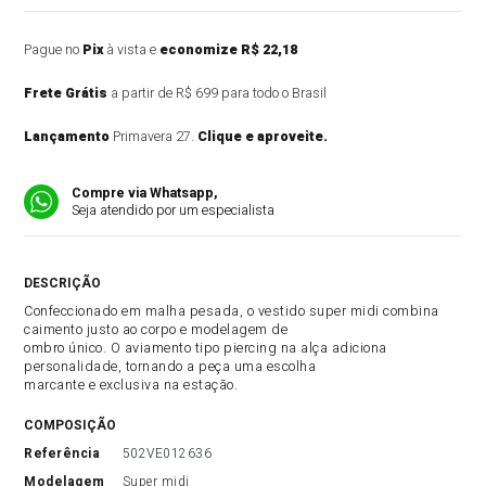
Pague no
Pix
à vista e
economize R$ 22,18
Frete Grátis
a partir de R$ 699 para todo o Brasil
Lançamento
Primavera 27.
Clique e aproveite.
Compre via Whatsapp,
Seja atendido por um especialista
DESCRIÇÃO DO PRODUTO
Confeccionado em malha pesada, o vestido super midi combina
caimento justo ao corpo e modelagem de
ombro único. O aviamento tipo piercing na alça adiciona
personalidade, tornando a peça uma escolha
marcante e exclusiva na estação.
COMPOSIÇÃO
referência
502VE012636
modelagem
Super midi