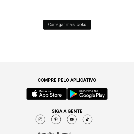
Carregar mais looks
COMPRE PELO APLICATIVO
SIGA A GENTE
Atenção LP lover!