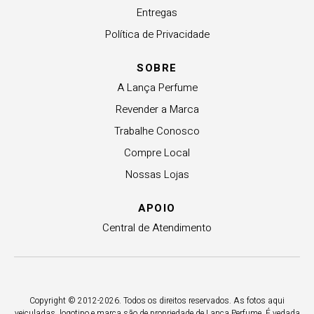
Entregas
Política de Privacidade
SOBRE
A Lança Perfume
Revender a Marca
Trabalhe Conosco
Compre Local
Nossas Lojas
APOIO
Central de Atendimento
Copyright © 2012-2026. Todos os direitos reservados. As fotos aqui
veiculadas, logotipo e marca são de propriedade de Lança Perfume. É vedada