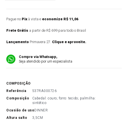
Pague no
Pix
à vista e
economize R$ 11,06
Frete Grátis
a partir de R$ 699 para todo o Brasil
Lançamento
Primavera 27.
Clique e aproveite.
Compre via Whatsapp,
Seja atendido por um especialista
COMPOSIÇÃO
referência
537RA000726
composição
Cabedal: couro; forro: tecido; palmilha: 
sintético
ocasião de uso
DINNER
altura salto
3,5CM