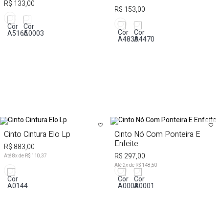
R$ 133,00
R$ 153,00
Cinto Cintura Elo Lp
Cinto Nó Com Ponteira E
Enfeite
R$ 883,00
R$ 297,00
Até
8
x de
R$ 110,37
Até
2
x de
R$ 148,50