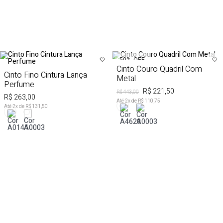
50%
OFF
Cinto Couro Quadril Com
Cinto Fino Cintura Lança
Metal
Perfume
R$ 221,50
R$ 443,00
R$ 263,00
Até
2
x de
R$ 110,75
Até
2
x de
R$ 131,50