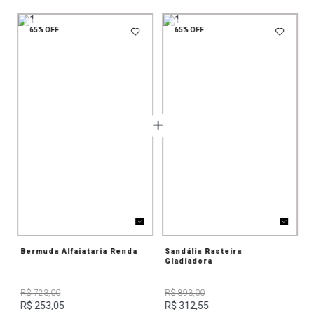
65%
OFF
65%
OFF
Bermuda Alfaiataria Renda
Sandália Rasteira
Gladiadora
R$ 723,00
R$ 893,00
R$ 253,05
R$ 312,55