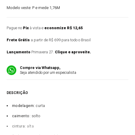
Modelo veste:
P e mede 1,76M
Pague no
Pix
à vista e
economize R$ 12,65
Frete Grátis
a partir de R$ 699 para todo o Brasil
Lançamento
Primavera 27.
Clique e aproveite.
Compre via Whatsapp,
Seja atendido por um especialista
DESCRIÇÃO DO PRODUTO
modelagem:
curta
caimento:
solto
cintura:
alta