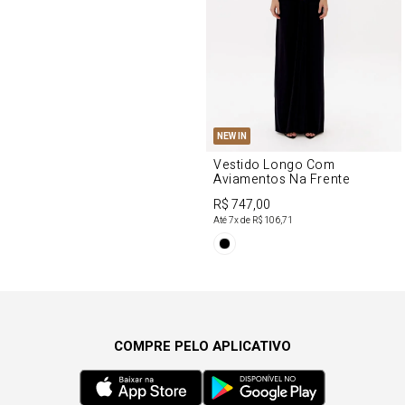
NEW IN
Vestido Longo Com
Aviamentos Na Frente
R$ 747,00
Até
7
x de
R$ 106,71
COMPRE PELO APLICATIVO