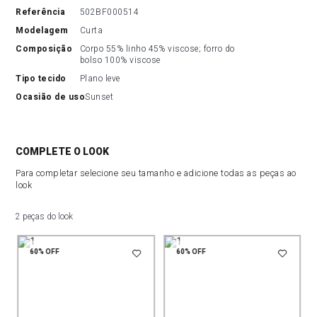
referência
502BF000514
modelagem
Curta
composição
Corpo 55% linho 45% viscose; forro do 
bolso 100% viscose
tipo tecido
Plano leve
ocasião de uso
Sunset
COMPLETE O LOOK
Para completar selecione seu tamanho e adicione todas as peças ao
look
2 peças do look
60%
OFF
60%
OFF