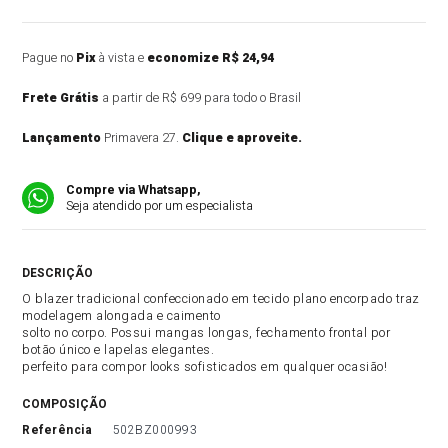
Pague no
Pix
à vista e
economize R$ 24,94
Frete Grátis
a partir de R$ 699 para todo o Brasil
Lançamento
Primavera 27.
Clique e aproveite.
Compre via Whatsapp,
Seja atendido por um especialista
DESCRIÇÃO DO PRODUTO
O blazer tradicional confeccionado em tecido plano encorpado traz
modelagem alongada e caimento
solto no corpo. Possui mangas longas, fechamento frontal por
botão único e lapelas elegantes.
perfeito para compor looks sofisticados em qualquer ocasião!
COMPOSIÇÃO
referência
502BZ000993