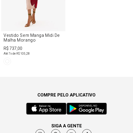
Vestido Sem Manga Midi De
Malha Morango
R$ 737,00
Até
7
x de
R$ 105,28
COMPRE PELO APLICATIVO
SIGA A GENTE