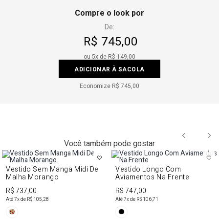
Compre o look por
De:
R$ 745,00
ou
5
x de
R$ 149,00
ADICIONAR À SACOLA
Economize
R$ 745,00
Você também pode gostar
Vestido Sem Manga Midi De
Vestido Longo Com
Malha Morango
Aviamentos Na Frente
R$ 737,00
R$ 747,00
Até
7
x de
R$ 105,28
Até
7
x de
R$ 106,71