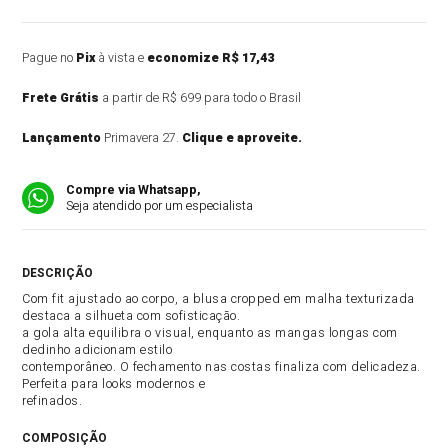
Pague no
Pix
à vista e
economize R$ 17,43
Frete Grátis
a partir de R$ 699 para todo o Brasil
Lançamento
Primavera 27.
Clique e aproveite.
Compre via Whatsapp,
Seja atendido por um especialista
DESCRIÇÃO DO PRODUTO
Com fit ajustado ao corpo, a blusa cropped em malha texturizada
destaca a silhueta com sofisticação.
a gola alta equilibra o visual, enquanto as mangas longas com
dedinho adicionam estilo
contemporâneo. O fechamento nas costas finaliza com delicadeza.
Perfeita para looks modernos e
refinados.
COMPOSIÇÃO