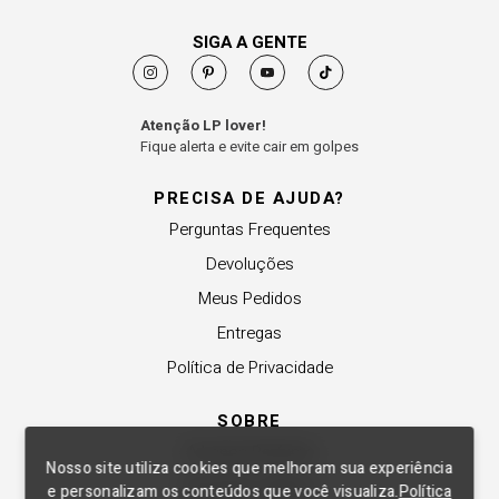
SIGA A GENTE
Atenção LP lover!
Fique alerta e evite cair em golpes
PRECISA DE AJUDA?
Perguntas Frequentes
Devoluções
Meus Pedidos
Entregas
Política de Privacidade
SOBRE
A Lança Perfume
Nosso site utiliza cookies que melhoram sua experiência
Revender a Marca
e personalizam os conteúdos que você visualiza.
Política