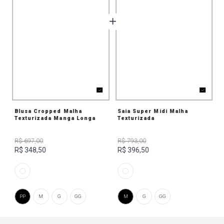
Blusa Cropped Malha
Saia Super Midi Malha
Texturizada Manga Longa
Texturizada
R$ 697,00
R$ 793,00
R$ 348,50
R$ 396,50
PP
M
G
GG
M
G
GG