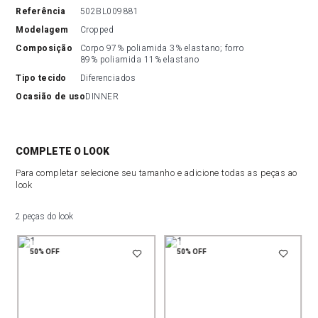
referência
502BL009881
modelagem
Cropped
composição
Corpo 97% poliamida 3% elastano; forro 
89% poliamida 11% elastano
tipo tecido
Diferenciados
ocasião de uso
DINNER
COMPLETE O LOOK
Para completar selecione seu tamanho e adicione todas as peças ao
look
2 peças do look
50%
OFF
50%
OFF