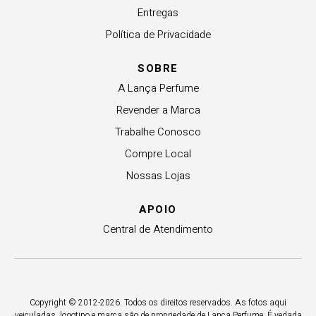
Entregas
Política de Privacidade
SOBRE
A Lança Perfume
Revender a Marca
Trabalhe Conosco
Compre Local
Nossas Lojas
APOIO
Central de Atendimento
Copyright © 2012-2026. Todos os direitos reservados. As fotos aqui
veiculadas, logotipo e marca são de propriedade de Lança Perfume. É vedada