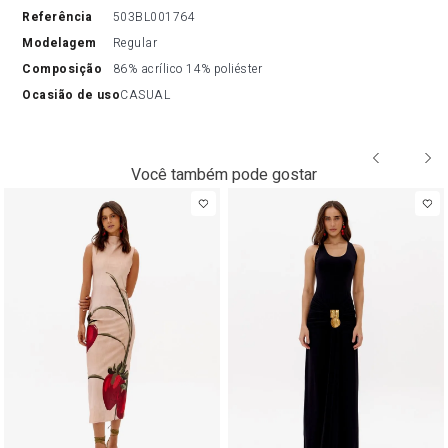
referência
503BL001764
modelagem
Regular
composição
86% acrílico 14% poliéster
ocasião de uso
CASUAL
Você também pode gostar