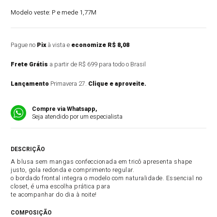
Modelo veste:
P e mede 1,77M
Pague no
Pix
à vista e
economize R$ 8,08
Frete Grátis
a partir de R$ 699 para todo o Brasil
Lançamento
Primavera 27.
Clique e aproveite.
Compre via Whatsapp,
Seja atendido por um especialista
DESCRIÇÃO DO PRODUTO
A blusa sem mangas confeccionada em tricô apresenta shape
justo, gola redonda e comprimento regular.
o bordado frontal integra o modelo com naturalidade. Essencial no
closet, é uma escolha prática para
te acompanhar do dia à noite!
COMPOSIÇÃO