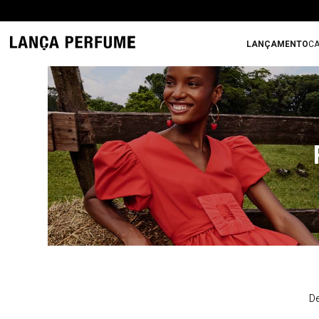
LANÇAMENTO
CA
De