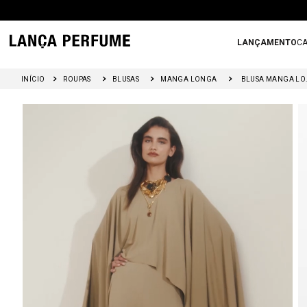
LANÇAMENTO
CA
ROUPAS
BLUSAS
MANGA LONGA
BLUSA 