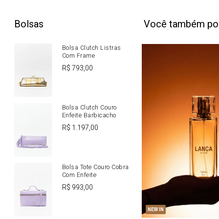
Bolsas
Você também po
Bolsa Clutch Listras
Com Frame
R$
793
,
00
Bolsa Clutch Couro
Enfeite Barbicacho
R$
1
.
197
,
00
Bolsa Tote Couro Cobra
Com Enfeite
R$
993
,
00
U
NEW IN