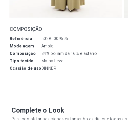
COMPOSIÇÃO
referência
502BL009595
modelagem
Ampla
composição
84% poliamida 16% elastano
tipo tecido
Malha Leve
ocasião de uso
DINNER
Complete o Look
Para completar selecione seu tamanho e adicione todas as