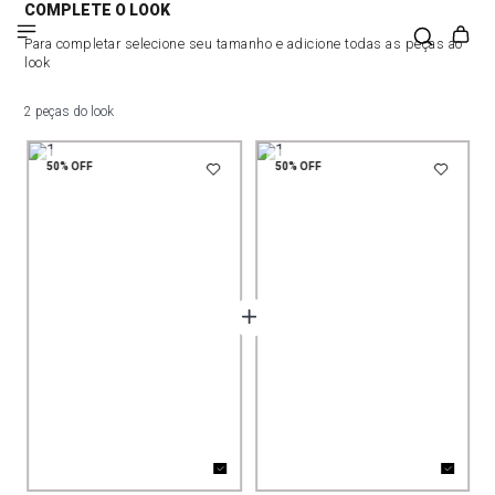
COMPLETE O LOOK
Para completar selecione seu tamanho e adicione todas as peças ao
look
2 peças do look
50%
OFF
50%
OFF