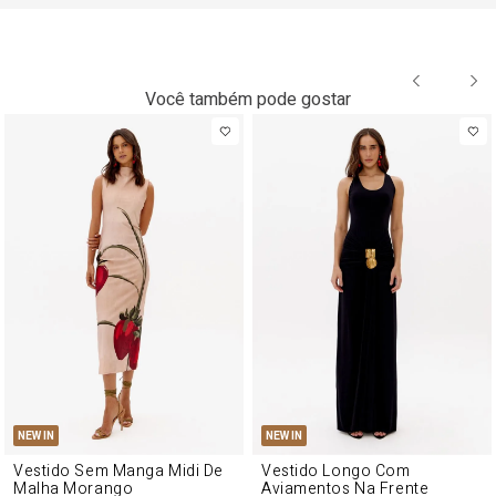
Você também pode gostar
NEW IN
NEW IN
Vestido Sem Manga Midi De
Vestido Longo Com
Malha Morango
Aviamentos Na Frente