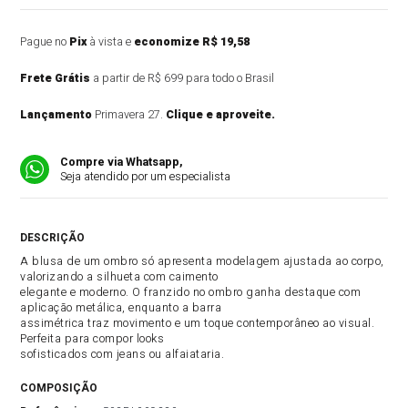
Pague no
Pix
à vista e
economize R$ 19,58
Frete Grátis
a partir de R$ 699 para todo o Brasil
Lançamento
Primavera 27.
Clique e aproveite.
Compre via Whatsapp,
Seja atendido por um especialista
DESCRIÇÃO DO PRODUTO
A blusa de um ombro só apresenta modelagem ajustada ao corpo,
valorizando a silhueta com caimento
elegante e moderno. O franzido no ombro ganha destaque com
aplicação metálica, enquanto a barra
assimétrica traz movimento e um toque contemporâneo ao visual.
Perfeita para compor looks
sofisticados com jeans ou alfaiataria.
COMPOSIÇÃO