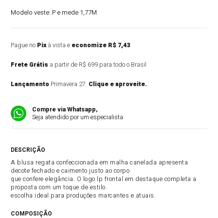
Modelo veste:
P e mede 1,77M
Pague no
Pix
à vista e
economize R$ 7,43
Frete Grátis
a partir de R$ 699 para todo o Brasil
Lançamento
Primavera 27.
Clique e aproveite.
Compre via Whatsapp,
Seja atendido por um especialista
DESCRIÇÃO DO PRODUTO
A blusa regata confeccionada em malha canelada apresenta
decote fechado e caimento justo ao corpo
que confere elegância. O logo lp frontal em destaque completa a
proposta com um toque de estilo.
escolha ideal para produções marcantes e atuais.
COMPOSIÇÃO