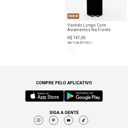
NEW IN
Vestido Longo Com
Aviamentos Na Frente
R$ 747,00
Até
7
x de
R$ 106,71
COMPRE PELO APLICATIVO
SIGA A GENTE