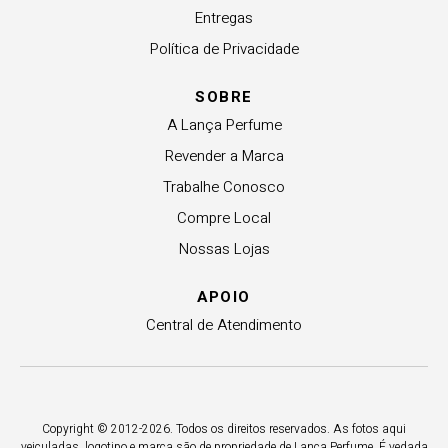
Entregas
Política de Privacidade
SOBRE
A Lança Perfume
Revender a Marca
Trabalhe Conosco
Compre Local
Nossas Lojas
APOIO
Central de Atendimento
Copyright © 2012-2026. Todos os direitos reservados. As fotos aqui
veiculadas, logotipo e marca são de propriedade de Lança Perfume. É vedada