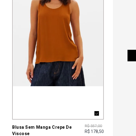
R$ 357,00
Blusa Sem Manga Crepe De
R$ 178,50
Viscose