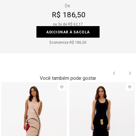
De:
R$ 186,50
ou
3
x de
R$ 62,17
ADICIONAR À SACOLA
Economize
R$ 186,50
Você também pode gostar