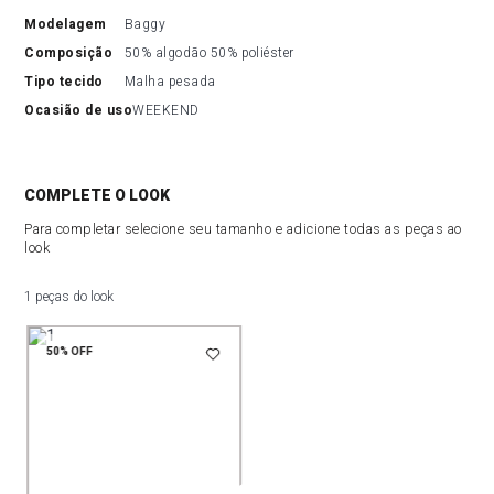
modelagem
Baggy
composição
50% algodão 50% poliéster
tipo tecido
Malha pesada
ocasião de uso
WEEKEND
COMPLETE O LOOK
Para completar selecione seu tamanho e adicione todas as peças ao
look
1 peças do look
50%
OFF