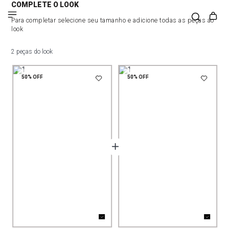
COMPLETE O LOOK
Para completar selecione seu tamanho e adicione todas as peças ao
look
2 peças do look
50%
OFF
50%
OFF