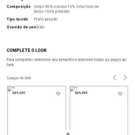
composição
Corpo 85% viscose 15% linho forro de 
bolso 100% poliéster
tipo tecido
Plano pesado
ocasião de uso
W&U
COMPLETE O LOOK
Para completar selecione seu tamanho e adicione todas as peças ao
look
3 peças do look
50%
OFF
50%
OFF