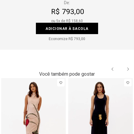
De:
R$ 793,00
ou
5
x de
R$ 158,60
ADICIONAR À SACOLA
Economize
R$ 793,00
Você também pode gostar