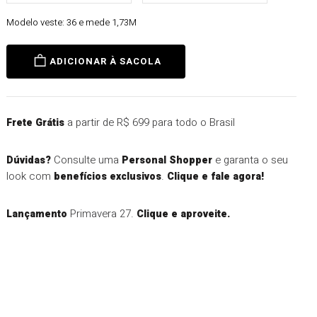
Modelo veste:
36 e mede 1,73M
ADICIONAR À SACOLA
a partir de R$ 699 para todo o Brasil
Frete Grátis
Consulte uma
e garanta o seu
Dúvidas?
Personal Shopper
look com
.
benefícios exclusivos
Clique e fale agora!
Primavera 27.
Lançamento
Clique e aproveite.