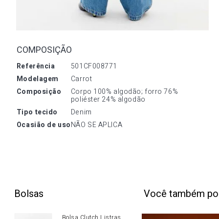
COMPOSIÇÃO
referência
501CF008771
modelagem
Carrot
composição
Corpo 100% algodão; forro 76% 
poliéster 24% algodão
tipo tecido
Denim
ocasião de uso
NÃO SE APLICA
Bolsas
Você também po
Bolsa Clutch Listras