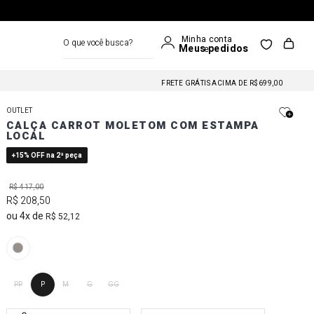
O que você busca?
FRETE GRÁTIS NAS COMPRAS A PARTIR DE R$699
FRETE GRÁTIS ACIMA DE R$699,00
FRETE GRÁTIS NAS COMPRAS A PARTIR DE R$699
OUTLET
FRETE GRÁTIS ACIMA DE R$699,00
CALÇA CARROT MOLETOM COM ESTAMPA
LOCAL
FRETE GRÁTIS NAS COMPRAS A PARTIR DE R$699
+15% OFF na 2ª peça
R$
417
,
00
R$
208
,
50
4
R$
52
,
12
PP
P
M
G
GG