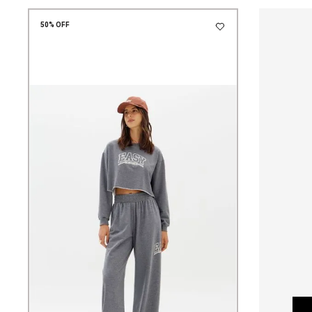
50%
OFF