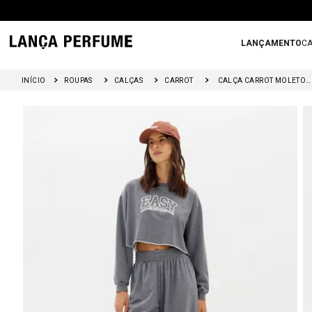
LANÇAMENTO
CA
ROUPAS
CALÇAS
CARROT
CALÇA CARROT MOLETOM COM ESTAMPA LOCAL