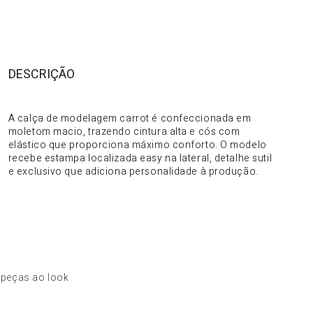
DESCRIÇÃO
DO PRODUTO
A calça de modelagem carrot é confeccionada em
moletom macio, trazendo cintura alta e cós com
elástico que proporciona máximo conforto. O modelo
recebe estampa localizada easy na lateral, detalhe sutil
e exclusivo que adiciona personalidade à produção.
 peças ao look