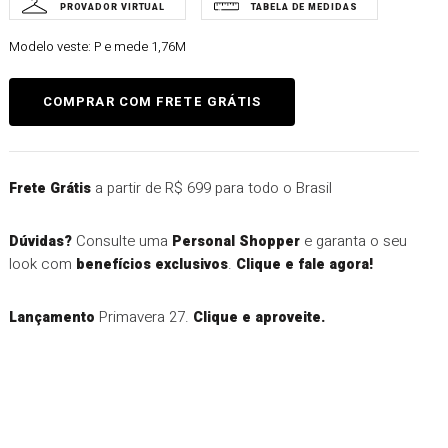
Modelo veste:
P e mede 1,76M
a partir de R$ 699 para todo o Brasil
Frete Grátis
Consulte uma
e garanta o seu
Dúvidas?
Personal Shopper
look com
.
benefícios exclusivos
Clique e fale agora!
Primavera 27.
Lançamento
Clique e aproveite.