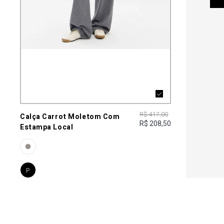
R$ 417,00
Calça Carrot Moletom Com
R$ 208,50
Estampa Local
P