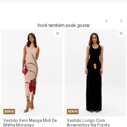
Você também pode gostar
NEW IN
NEW IN
Vestido Sem Manga Midi De
Vestido Longo Com
Malha Morango
Aviamentos Na Frente