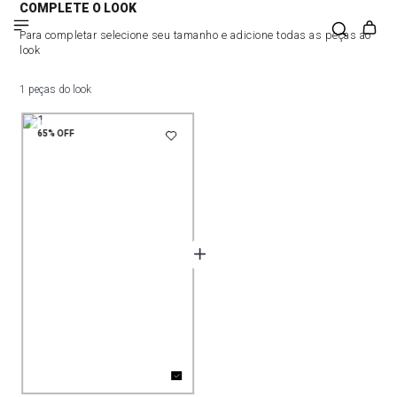
COMPLETE O LOOK
Para completar selecione seu tamanho e adicione todas as peças ao
look
1 peças do look
65%
OFF