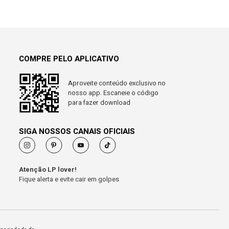
COMPRE PELO APLICATIVO
Aproveite conteúdo exclusivo no
nosso app. Escaneie o código
para fazer download
SIGA NOSSOS CANAIS OFICIAIS
Atenção LP lover!
Fique alerta e evite cair em golpes