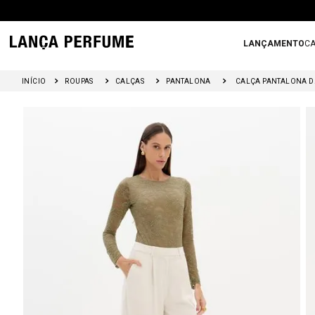
LANÇAMENTO
CA
ROUPAS
CALÇAS
PANTALONA
CALÇA 