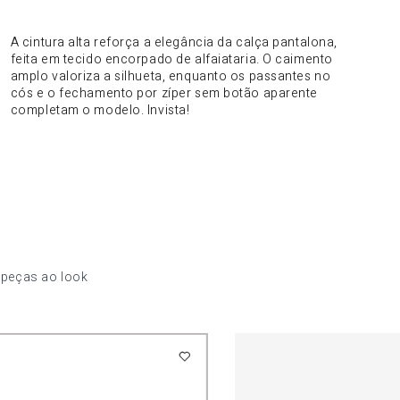
DO PRODUTO
A cintura alta reforça a elegância da calça pantalona,
feita em tecido encorpado de alfaiataria. O caimento
amplo valoriza a silhueta, enquanto os passantes no
cós e o fechamento por zíper sem botão aparente
completam o modelo. Invista!
 peças ao look