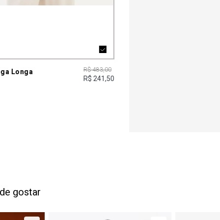
R$ 483,00
ga Longa
R$ 241,50
de gostar