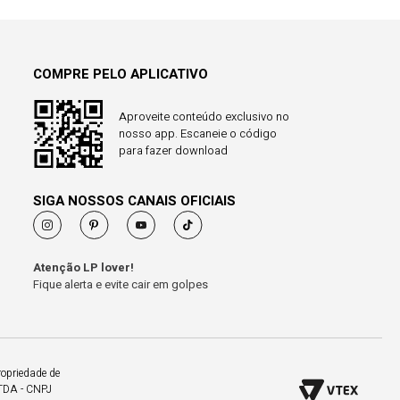
COMPRE PELO APLICATIVO
Aproveite conteúdo exclusivo no
nosso app. Escaneie o código
para fazer download
SIGA NOSSOS CANAIS OFICIAIS
Atenção LP lover!
Fique alerta e evite cair em golpes
ropriedade de
LTDA - CNPJ