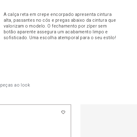
DO PRODUTO
A calça reta em crepe encorpado apresenta cintura
alta, passantes no cós e pregas abaixo da cintura que
valorizam o modelo. O fechamento por zíper sem
botão aparente assegura um acabamento limpo e
sofisticado. Uma escolha atemporal para o seu estilo!
 peças ao look