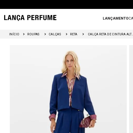
LANÇAMENTO
CA
ROUPAS
CALÇAS
RETA
CALÇA RETA DE CINTURA ALTA 