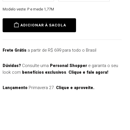
Modelo veste:
P e mede 1,77M
ADICIONAR À SACOLA
a partir de R$ 699 para todo o Brasil
Frete Grátis
Consulte uma
e garanta o seu
Dúvidas?
Personal Shopper
look com
.
benefícios exclusivos
Clique e fale agora!
Primavera 27.
Lançamento
Clique e aproveite.