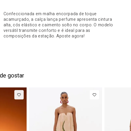
DO PRODUTO
Confeccionada em malha encorpada de toque
acamurçado, a calça lança perfume apresenta cintura
alta, cós elástico e caimento solto no corpo. O modelo
versátil transmite conforto e é ideal para as
composições da estação. Aposte agora!
de gostar