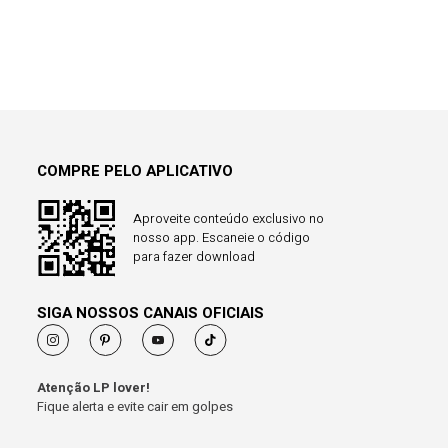
COMPRE PELO APLICATIVO
Aproveite conteúdo exclusivo no
nosso app. Escaneie o código
para fazer download
SIGA NOSSOS CANAIS OFICIAIS
Atenção LP lover!
Fique alerta e evite cair em golpes