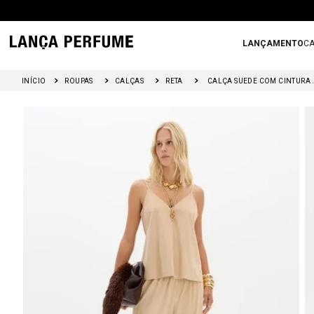
LANÇAMENTO
CA
ROUPAS
CALÇAS
RETA
CALÇA SUED