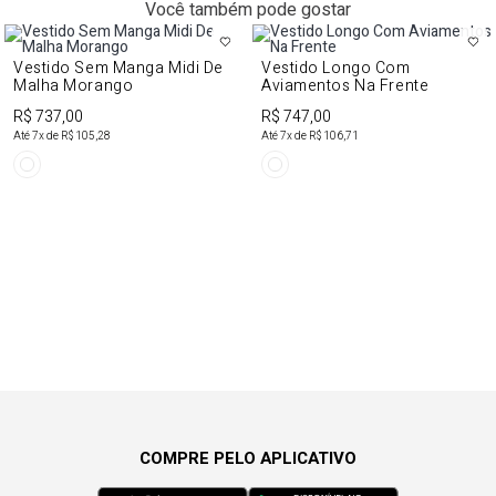
Você também pode gostar
Vestido Sem Manga Midi De
Vestido Longo Com
Malha Morango
Aviamentos Na Frente
R$ 737,00
R$ 747,00
Até
7
x de
R$ 105,28
Até
7
x de
R$ 106,71
COMPRE PELO APLICATIVO