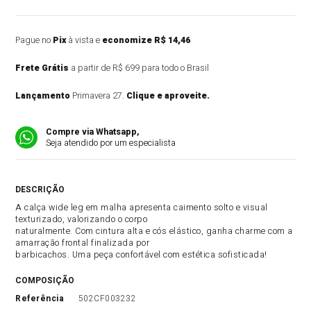
Pague no
Pix
à vista e
economize R$ 14,46
Frete Grátis
a partir de R$ 699 para todo o Brasil
Lançamento
Primavera 27.
Clique e aproveite.
Compre via Whatsapp,
Seja atendido por um especialista
DESCRIÇÃO DO PRODUTO
A calça wide leg em malha apresenta caimento solto e visual
texturizado, valorizando o corpo
naturalmente. Com cintura alta e cós elástico, ganha charme com a
amarração frontal finalizada por
barbicachos. Uma peça confortável com estética sofisticada!
COMPOSIÇÃO
referência
502CF003232